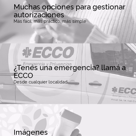
Muchas opciones para gestionar
autorizaciones
Más fácil, más práctico, más simple
¿Tenés una emergencia? llamá a
ECCO
Desde cualquier localidad
Imágenes