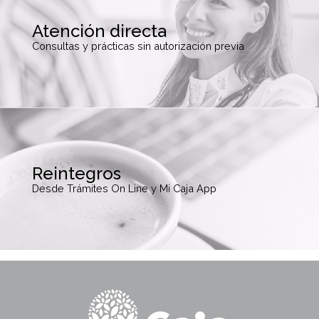
Atención directa
Consultas y prácticas sin autorización previa
Reintegros
Desde Trámites On Line y Mi Caja App